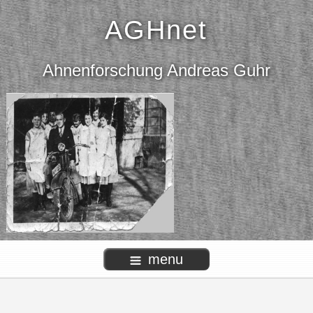
AGHnet
Ahnenforschung Andreas Guhr
menu