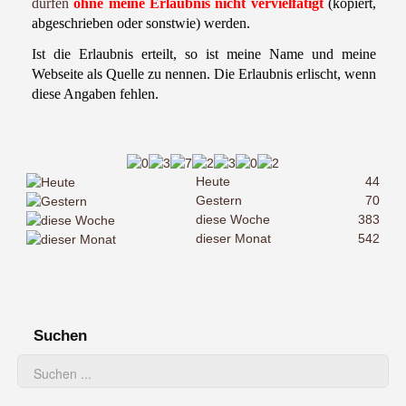
dürfen
ohne meine Erlaubnis
nicht vervielfätigt
(kopiert,
abgeschrieben oder sonstwie) werden.
Ist die Erlaubnis erteilt, so ist meine Name und meine
Webseite als Quelle zu nennen. Die Erlaubnis erlischt, wenn
diese Angaben fehlen.
Heute
44
Gestern
70
diese Woche
383
dieser Monat
542
Suchen